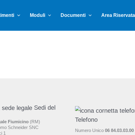
timenti
Moduli
Documenti
Area Riservata
Sedi del
Telefono
ale Fiumicino
(RM)
omo Schneider SNC
Numero Unico
06 84.03.03.00
ci 1