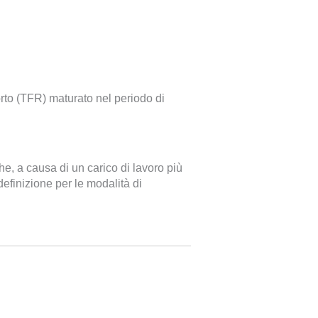
rto (TFR) maturato nel periodo di
 che, a causa di un carico di lavoro più
definizione per le modalità di