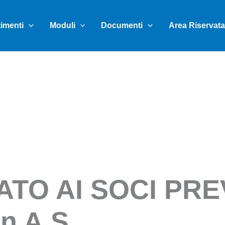
timenti
Moduli
Documenti
Area Riservata
TO AI SOCI PRE
n A.S.