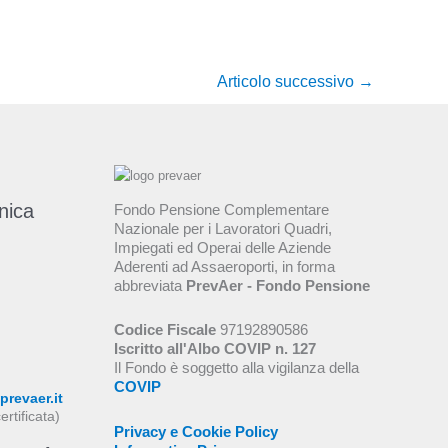
Articolo successivo
→
Fondo Pensione Complementare
Nazionale per i Lavoratori Quadri,
Impiegati ed Operai delle Aziende
Aderenti ad Assaeroporti, in forma
abbreviata
PrevAer - Fondo Pensione
Codice Fiscale
97192890586
Iscritto all'Albo COVIP n. 127
Il Fondo è soggetto alla vigilanza della
COVIP
revaer.it
ertificata)
Privacy e Cookie Policy