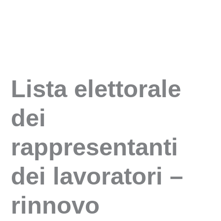
Vai
al
contenuto
Lista elettorale
dei
rappresentanti
dei lavoratori –
rinnovo