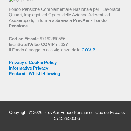
Fondo Pensione Complementare Nazionale per i Lavoratori
Quadri, Impiegati ed Operai delle Aziende Aderenti ad
Assaeroporti, in forma abbreviata
PrevAer - Fondo
Pensione
Codice Fiscale
97192890586
Iscritto all'Albo COVIP n. 127
Il Fondo è soggetto alla vigilanza della
COVIP
Privacy e Cookie Policy
Informative Privacy
Reclami
|
Whistleblowing
Copyright © 2026 PrevAer Fondo Pensione - Codice Fiscale:
97192890586