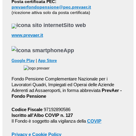
Posta certificata PEC:
prevaerfondopensione@pec.prevaer.it
(ricezione attiva solo da posta certificata)
Sito web
www.prevaer.it
App
Google Play
|
App Store
Fondo Pensione Complementare Nazionale per i
Lavoratori Quadri, Impiegati ed Operai delle Aziende
Aderenti ad Assaeroporti, in forma abbreviata
PrevAer -
Fondo Pensione
Codice Fiscale
97192890586
Iscritto all'Albo COVIP n. 127
Il Fondo è soggetto alla vigilanza della
COVIP
Privacy e Cookie Policy